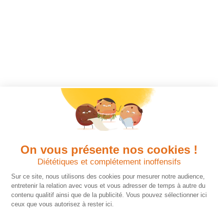
On vous présente nos cookies !
Diététiques et complétement inoffensifs
Sur ce site, nous utilisons des cookies pour mesurer notre audience,
entretenir la relation avec vous et vous adresser de temps à autre du
contenu qualitif ainsi que de la publicité. Vous pouvez sélectionner ici
ceux que vous autorisez à rester ici.